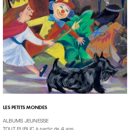
LES PETITS MONDES
ALBUMS JEUNESSE
TOUT PUBLIC à partir de 4 ans